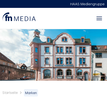
HAAS Mediengruppe
Startseite
Marken