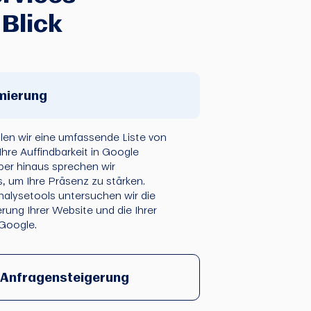
 Blick
mierung
en wir eine umfassende Liste von
Ihre Auffindbarkeit in Google
über hinaus sprechen wir
 um Ihre Präsenz zu stärken.
Analysetools untersuchen wir die
erung Ihrer Website und die Ihrer
 Google.
e Anfragensteigerung