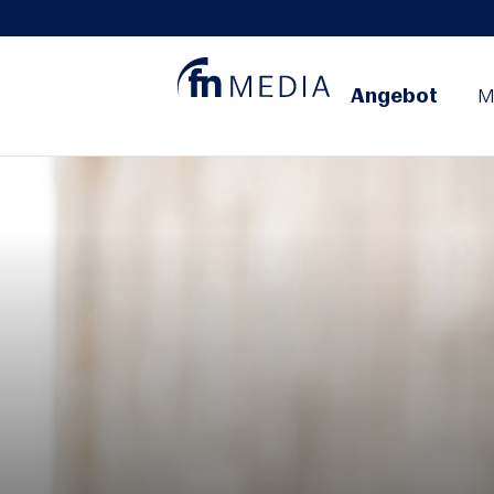
Angebot
M