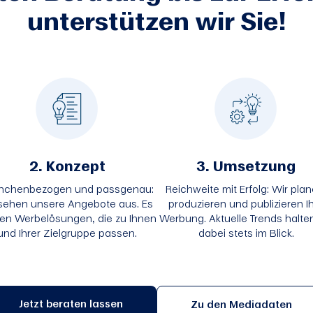
unterstützen wir Sie!
2. Konzept
3. Umsetzung
nchenbezogen und passgenau:
Reichweite mit Erfolg: Wir plan
sehen unsere Angebote aus. Es
produzieren und publizieren I
en Werbelösungen, die zu Ihnen
Werbung. Aktuelle Trends halten
und Ihrer Zielgruppe passen.
dabei stets im Blick.
Jetzt beraten lassen
Zu den Mediadaten