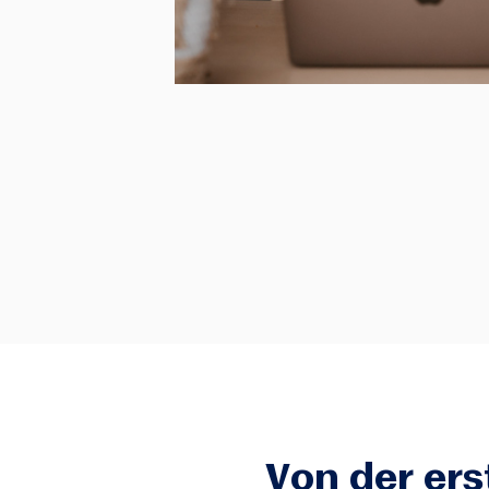
Von der er