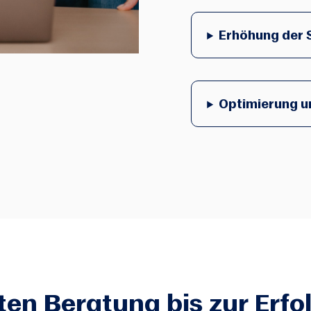
Erhöhung der 
Optimierung u
sten Beratung bis zur Erf