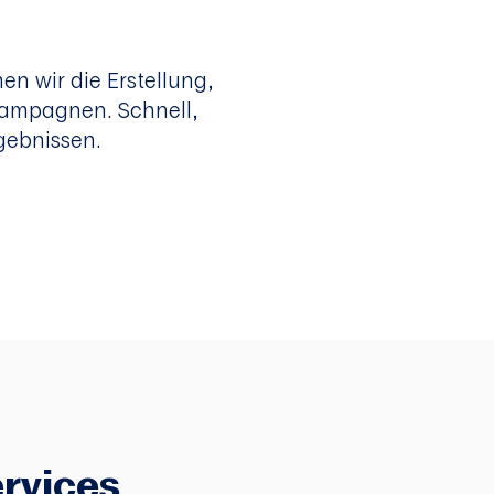
en wir die Erstellung,
Kampagnen. Schnell,
gebnissen.
rvices