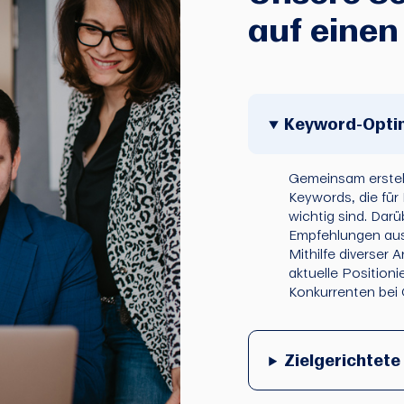
auf einen
Keyword-Opti
Gemeinsam erstell
Keywords, die für 
wichtig sind. Dar
Empfehlungen aus,
Mithilfe diverser 
aktuelle Positioni
Konkurrenten bei
Zielgerichtet