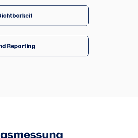
Sichtbarkeit
nd Reporting
olgsmessung