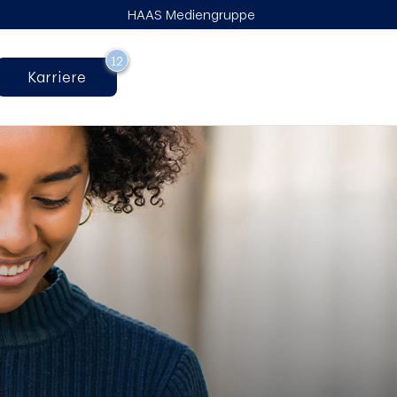
HAAS Mediengruppe
12
Karriere