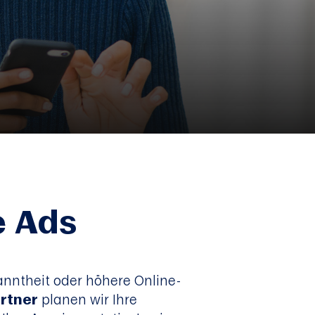
e Ads
nntheit oder höhere Online-
artner
planen wir Ihre