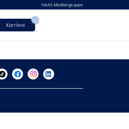
HAAS Mediengruppe
12
Karriere