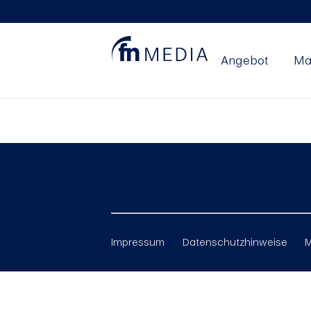
Angebot
Ma
asdf
Impressum
Datenschutzhinweise
M